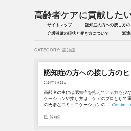
高齢者ケアに貢献した
Main menu
Skip
サイトマップ
認知症の方への接し方の
to
介護派遣の現状と働き方について
派遣
content
CATEGORY:
認知症
認知症の方への接し方のヒ
2024年1月22日
高齢者の中には認知症を抱えている方も少
ケーションや接し方は、ケアのプロとして
の円滑なコミュニケーションの …
Continue 
認知症