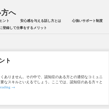
い方へ
ヒント
安心感を与える話し方とは
心強いサポート制度
に登録して仕事をするメリット
ント
なくありません。その中で、認知症のある方との適切なコミュニ
重要なスキルといえるでしょう。ここでは、認知症のある方々と
reading
→